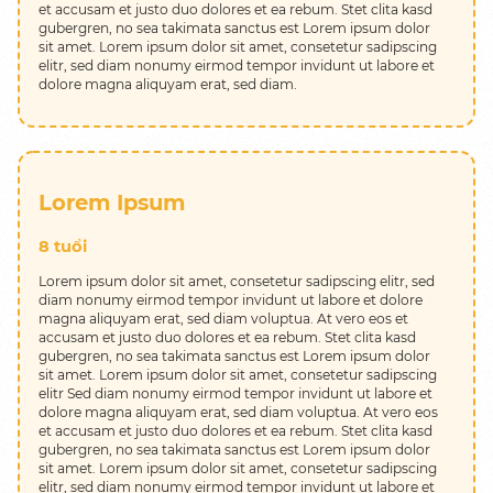
et accusam et justo duo dolores et ea rebum. Stet clita kasd
gubergren, no sea takimata sanctus est Lorem ipsum dolor
sit amet. Lorem ipsum dolor sit amet, consetetur sadipscing
elitr, sed diam nonumy eirmod tempor invidunt ut labore et
dolore magna aliquyam erat, sed diam.
Lorem Ipsum
8 tuổi
Lorem ipsum dolor sit amet, consetetur sadipscing elitr, sed
diam nonumy eirmod tempor invidunt ut labore et dolore
magna aliquyam erat, sed diam voluptua. At vero eos et
accusam et justo duo dolores et ea rebum. Stet clita kasd
gubergren, no sea takimata sanctus est Lorem ipsum dolor
sit amet. Lorem ipsum dolor sit amet, consetetur sadipscing
elitr Sed diam nonumy eirmod tempor invidunt ut labore et
dolore magna aliquyam erat, sed diam voluptua. At vero eos
et accusam et justo duo dolores et ea rebum. Stet clita kasd
gubergren, no sea takimata sanctus est Lorem ipsum dolor
sit amet. Lorem ipsum dolor sit amet, consetetur sadipscing
elitr, sed diam nonumy eirmod tempor invidunt ut labore et