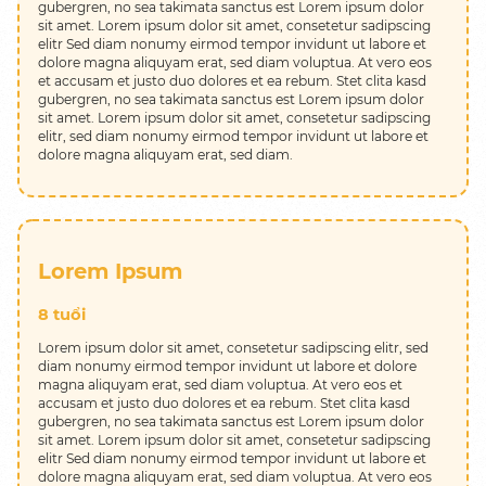
gubergren, no sea takimata sanctus est Lorem ipsum dolor
sit amet. Lorem ipsum dolor sit amet, consetetur sadipscing
elitr Sed diam nonumy eirmod tempor invidunt ut labore et
dolore magna aliquyam erat, sed diam voluptua. At vero eos
et accusam et justo duo dolores et ea rebum. Stet clita kasd
gubergren, no sea takimata sanctus est Lorem ipsum dolor
sit amet. Lorem ipsum dolor sit amet, consetetur sadipscing
elitr, sed diam nonumy eirmod tempor invidunt ut labore et
dolore magna aliquyam erat, sed diam.
Lorem Ipsum
8 tuổi
Lorem ipsum dolor sit amet, consetetur sadipscing elitr, sed
diam nonumy eirmod tempor invidunt ut labore et dolore
magna aliquyam erat, sed diam voluptua. At vero eos et
accusam et justo duo dolores et ea rebum. Stet clita kasd
gubergren, no sea takimata sanctus est Lorem ipsum dolor
sit amet. Lorem ipsum dolor sit amet, consetetur sadipscing
elitr Sed diam nonumy eirmod tempor invidunt ut labore et
dolore magna aliquyam erat, sed diam voluptua. At vero eos