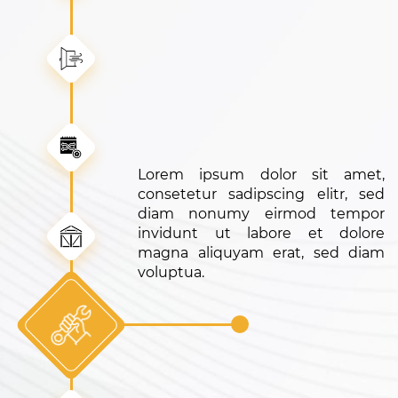
dolor sit amet,
pscing elitr, sed
 eirmod tempor
abore et dolore
m erat, sed diam
Lorem ipsum dolor sit amet,
consetetur sadipscing elitr, sed
diam nonumy eirmod tempor
invidunt ut labore et dolore
magna aliquyam erat, sed diam
voluptua.