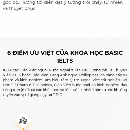
góc độ. Hướng tới diễn đạt ý tưởng trôi chảy, tự nhiên
và thuyết phục.
6 ĐIỂM ƯU VIỆT CỦA KHÓA HỌC BASIC
IELTS
100% các Giáo Viên người Nước Ngoài ở Tân Đại Dương đều là Chuyên
Viên IELTS hoặc Giáo Viên Tiếng Anh người Philippines, có bằng cấp sư
phạm và kinh nghiệm, am hiểu tâm lý trẻ. Ngoài việc tốt nghiệp Đại
Học Sư Phạm ở Philippines, Giáo Viên buộc phải có kinh nghiệm dạy
tiếng Anh (ở tất cả các khóa học và lứa tuổi) ít nhất 1 năm trước khi ứng
tuyển vào vị trí giảng dạy tại T.D.D