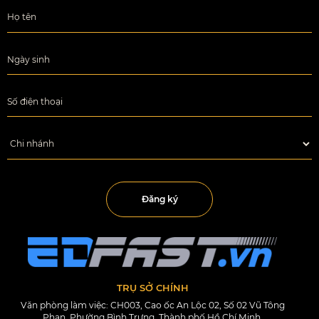
Đăng ký
TRỤ SỞ CHÍNH
Văn phòng làm việc: CH003, Cao ốc An Lộc 02, Số 02 Vũ Tông
Phan, Phường Bình Trưng, Thành phố Hồ Chí Minh.