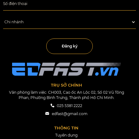
Đăng ký
TRỤ SỞ CHÍNH
Văn phòng làm việc: CH003, Cao ốc An Lộc 02, Số 02 Vũ Tông
Phan, Phường Bình Trưng, Thành phố Hồ Chí Minh.
025 5381 2222
edfast@gmail.com
THÔNG TIN
Tuyển dụng